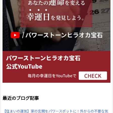
最近のブログ記事
【住まいの運気】家の玄関をパワースポットに！外からの不要な気