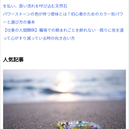
を払い、良い流れを呼び込む天然石
パワーストーンの色が持つ意味とは？初心者のためのカラー別パワ
ーと選び方の基本
【仕事の人間関係】職場での頼まれごとを断れない…周りに気を遣
って心がすり減っている時の向き合い方
人気記事