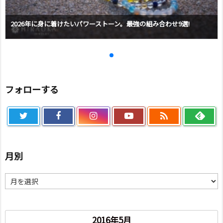
2026年に身に着けたいパワーストーン。最強の組み合わせ9選!
フォローする

月別
月
別
2016年5月