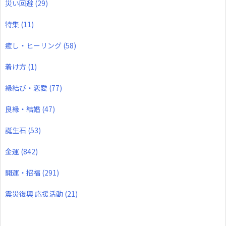
災い回避
(29)
特集
(11)
癒し・ヒーリング
(58)
着け方
(1)
縁結び・恋愛
(77)
良縁・結婚
(47)
誕生石
(53)
金運
(842)
開運・招福
(291)
震災復興 応援活動
(21)