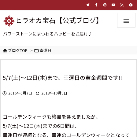

ヒラオカ宝石【公式ブログ】

パワーストーンにまつわるハッピーをお届け♪
ブログTOP
>
幸運日


5/7(土)～12日(木)まで、幸運日の黄金週間です!!
2016年5月7日
2018年10月9日


ゴールデンウィークも終盤を迎えましたが、
5/7(土)～12日(木)までの6日間は、
幸運日が連続となる、幸運のゴールデンウィークとなって