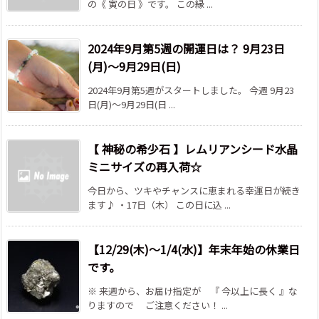
の《 寅の日 》です。 この縁 ...
2024年9月第5週の開運日は？ 9月23日
(月)～9月29日(日)
2024年9月第5週がスタートしました。 今週 9月23
日(月)～9月29日(日 ...
【 神秘の希少石 】レムリアンシード水晶
ミニサイズの再入荷☆
今日から、ツキやチャンスに恵まれる幸運日が続き
ます♪ ・17日（木） この日に込 ...
【12/29(木)～1/4(水)】年末年始の休業日
です。
※ 来週から、お届け指定が 『 今以上に長く 』な
りますので ご注意ください！ ...