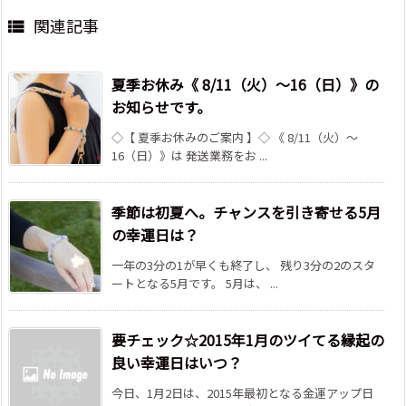
関連記事

夏季お休み《 8/11（火）～16（日）》の
お知らせです。
◇【 夏季お休みのご案内 】◇ 《 8/11（火）～
16（日）》は 発送業務をお ...
季節は初夏へ。チャンスを引き寄せる5月
の幸運日は？
一年の3分の1が早くも終了し、 残り3分の2のスタ
ートとなる5月です。 5月は、 ...
要チェック☆2015年1月のツイてる縁起の
良い幸運日はいつ？
今日、1月2日は、2015年最初となる金運アップ日