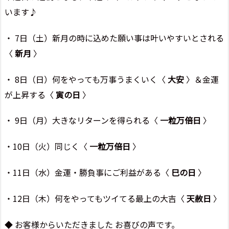
います♪
・ 7日（土）新月の時に込めた願い事は叶いやすいとされる
〈
新月
〉
・ 8日（日）何をやっても万事うまくいく〈
大安
〉＆金運
が上昇する〈
寅の日
〉
・ 9日（月）大きなリターンを得られる〈
一粒万倍日
〉
・10日（火）同じく〈
一粒万倍日
〉
・11日（水）金運・勝負事にご利益がある〈
巳の日
〉
・12日（木）何をやってもツイてる最上の大吉〈
天赦日
〉
◆ お客様からいただきました お喜びの声です。