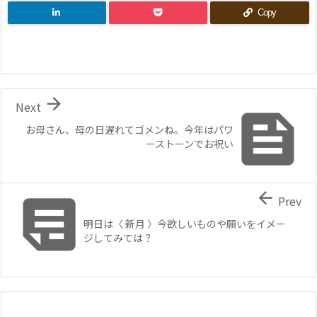
Copy

Next

お母さん、母の日遅れてゴメンね。今年はパワ
ーストーンでお祝い


Prev
明日は〈 新月 〉今欲しいものや願いをイメー
ジしてみては？