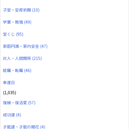
子宝・安産祈願
(10)
学業・勉強
(49)
宝くじ
(95)
家庭円満・家内安全
(47)
対人・人間関係
(215)
就職・転職
(46)
幸運日
(1,035)
復縁・復活愛
(57)
成功運
(4)
才能運・才能の開花
(4)